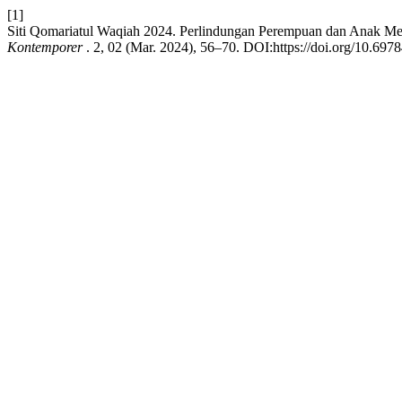
[1]
Siti Qomariatul Waqiah 2024. Perlindungan Perempuan dan Anak M
Kontemporer
. 2, 02 (Mar. 2024), 56–70. DOI:https://doi.org/10.697