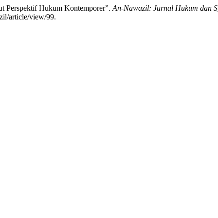
ut Perspektif Hukum Kontemporer”.
An-Nawazil: Jurnal Hukum dan 
il/article/view/99.