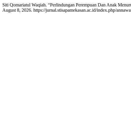
Siti Qomariatul Waqiah. “Perlindungan Perempuan Dan Anak Menur
August 8, 2026. https://jurnal.stisapamekasan.ac.id/index.php/annawaz