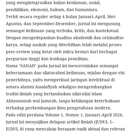
yang mengintegrasikan kajian keislaman, sosial,
pendidikan, ekonomi, hukum, dan humaniora.
Terbit secara reguler setiap 4 bulan Januari–April, Mei-
Agustus, dan September-Desember, jurnal ini mengusung
semangat keilmuan yang terbuka, kritis, dan kontekstual.
Dengan mengedepankan kualitas akademik dan orisinalitas
karya, setiap naskah yang diterbitkan telah melalui proses
peer-review yang ketat oleh mitra bestari dari berbagai
perguruan tinggi dan lembaga penelitian.
Nama "SANAD" pada jurnal ini mencerminkan semangat
kebersamaan dan silaturahmi keilmuan, sejalan dengan visi
penerbitnya, yaitu memperkuat jaringan intelektual di
antara alumni Assalafiyah sekaligus mengembangkan
tradisi ilmiah yang berlandaskan nilai-nilai Islam
Ahlussunnah wal Jama'ah, tanpa kehilangan keterbukaan
terhadap perkembangan ilmu pengetahuan modern.
Pada edisi perdana Volume 1, Nomor 1, Januari–April 2026,
jurnal ini menyajikan delapan artikel ilmiah (JUDUL 1–
JUDUL 8) yang mencakup beragam topik aktual dan relevan