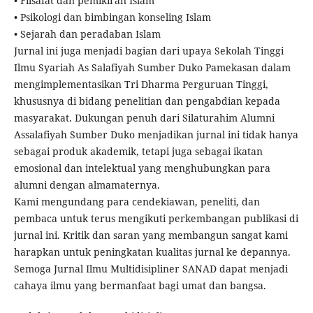
• Filsafat dan pemikiran Islam
• Psikologi dan bimbingan konseling Islam
• Sejarah dan peradaban Islam
Jurnal ini juga menjadi bagian dari upaya Sekolah Tinggi
Ilmu Syariah As Salafiyah Sumber Duko Pamekasan dalam
mengimplementasikan Tri Dharma Perguruan Tinggi,
khususnya di bidang penelitian dan pengabdian kepada
masyarakat. Dukungan penuh dari Silaturahim Alumni
Assalafiyah Sumber Duko menjadikan jurnal ini tidak hanya
sebagai produk akademik, tetapi juga sebagai ikatan
emosional dan intelektual yang menghubungkan para
alumni dengan almamaternya.
Kami mengundang para cendekiawan, peneliti, dan
pembaca untuk terus mengikuti perkembangan publikasi di
jurnal ini. Kritik dan saran yang membangun sangat kami
harapkan untuk peningkatan kualitas jurnal ke depannya.
Semoga Jurnal Ilmu Multidisipliner SANAD dapat menjadi
cahaya ilmu yang bermanfaat bagi umat dan bangsa.