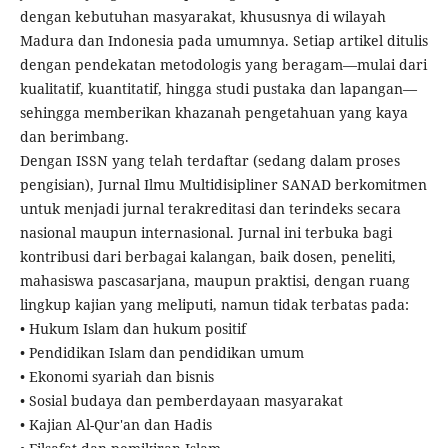
dengan kebutuhan masyarakat, khususnya di wilayah
Madura dan Indonesia pada umumnya. Setiap artikel ditulis
dengan pendekatan metodologis yang beragam—mulai dari
kualitatif, kuantitatif, hingga studi pustaka dan lapangan—
sehingga memberikan khazanah pengetahuan yang kaya
dan berimbang.
Dengan ISSN yang telah terdaftar (sedang dalam proses
pengisian), Jurnal Ilmu Multidisipliner SANAD berkomitmen
untuk menjadi jurnal terakreditasi dan terindeks secara
nasional maupun internasional. Jurnal ini terbuka bagi
kontribusi dari berbagai kalangan, baik dosen, peneliti,
mahasiswa pascasarjana, maupun praktisi, dengan ruang
lingkup kajian yang meliputi, namun tidak terbatas pada:
• Hukum Islam dan hukum positif
• Pendidikan Islam dan pendidikan umum
• Ekonomi syariah dan bisnis
• Sosial budaya dan pemberdayaan masyarakat
• Kajian Al-Qur'an dan Hadis