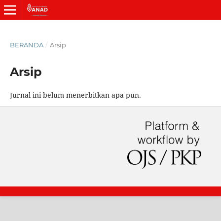
BERANDA
/
Arsip
Arsip
Jurnal ini belum menerbitkan apa pun.