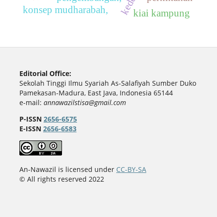
konsep mudharabah,
kiai kampung
Editorial Office:
Sekolah Tinggi Ilmu Syariah As-Salafiyah Sumber Duko
Pamekasan-Madura, East Java, Indonesia 65144
e-mail:
annawazilstisa@gmail.com
P-ISSN
2656-6575
E-ISSN
2656-6583
An-Nawazil is licensed under
CC-BY-SA
© All rights reserved 2022