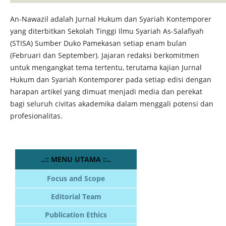
An-Nawazil adalah Jurnal Hukum dan Syariah Kontemporer
yang diterbitkan Sekolah Tinggi Ilmu Syariah As-Salafiyah
(STISA) Sumber Duko Pamekasan setiap enam bulan
(Februari dan September). Jajaran redaksi berkomitmen
untuk mengangkat tema tertentu, terutama kajian Jurnal
Hukum dan Syariah Kontemporer pada setiap edisi dengan
harapan artikel yang dimuat menjadi media dan perekat
bagi seluruh civitas akademika dalam menggali potensi dan
profesionalitas.
..:: MENU UTAMA ::..
Focus and Scope
Editorial Team
Publication Ethics