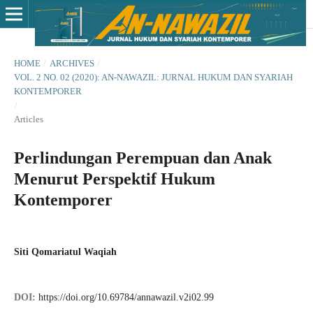
HOME
/
ARCHIVES
/
VOL. 2 NO. 02 (2020): AN-NAWAZIL: JURNAL HUKUM DAN SYARIAH
KONTEMPORER
/
Articles
Perlindungan Perempuan dan Anak
Menurut Perspektif Hukum
Kontemporer
Siti Qomariatul Waqiah
DOI:
https://doi.org/10.69784/annawazil.v2i02.99