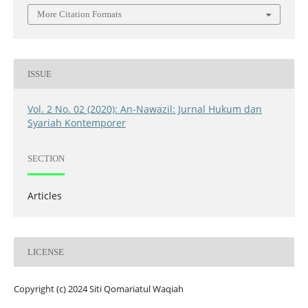
More Citation Formats
ISSUE
Vol. 2 No. 02 (2020): An-Nawazil: Jurnal Hukum dan
Syariah Kontemporer
SECTION
Articles
LICENSE
Copyright (c) 2024 Siti Qomariatul Waqiah