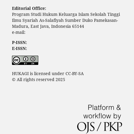
Editorial Office:
Program Studi Hukum Keluarga Islam Sekolah Tinggi
Ilmu Syariah As-Salafiyah Sumber Duko Pamekasan-
Madura, East Java, Indonesia 65144
e-mail:
P-ISSN:
E-ISSN:
HUKAGI is licensed under CC-BY-SA
© All rights reserved 2025