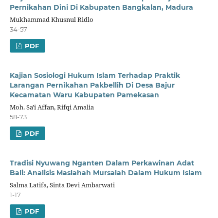
Pernikahan Dini Di Kabupaten Bangkalan, Madura
Mukhammad Khusnul Ridlo
34-57
PDF
Kajian Sosiologi Hukum Islam Terhadap Praktik
Larangan Pernikahan Pakbellih Di Desa Bajur
Kecamatan Waru Kabupaten Pamekasan
Moh. Sa'i Affan, Rifqi Amalia
58-73
PDF
Tradisi Nyuwang Nganten Dalam Perkawinan Adat
Bali: Analisis Maslahah Mursalah Dalam Hukum Islam
Salma Latifa, Sinta Devi Ambarwati
1-17
PDF