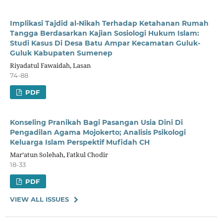
Implikasi Tajdid al-Nikah Terhadap Ketahanan Rumah
Tangga Berdasarkan Kajian Sosiologi Hukum Islam:
Studi Kasus Di Desa Batu Ampar Kecamatan Guluk-
Guluk Kabupaten Sumenep
Riyadatul Fawaidah, Lasan
74-88
PDF
Konseling Pranikah Bagi Pasangan Usia Dini Di
Pengadilan Agama Mojokerto; Analisis Psikologi
Keluarga Islam Perspektif Mufidah CH
Mar’atun Solehah, Fatkul Chodir
18-33
PDF
VIEW ALL ISSUES