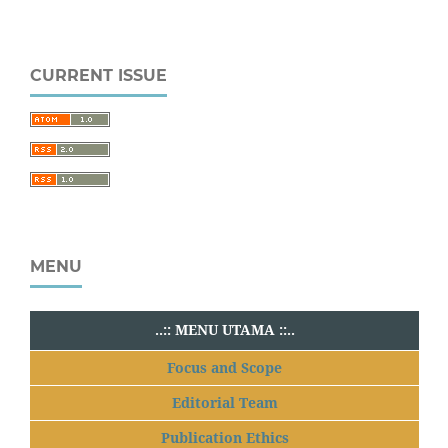
CURRENT ISSUE
MENU
..:: MENU UTAMA ::..
Focus and Scope
Editorial Team
Publication Ethics